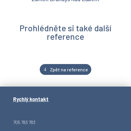
Prohlédněte si také další
reference
Zpět na reference
Rychlý kontakt
705 783 783