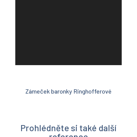
Zámeček baronky Ringhofferové
Prohlédněte si také další
reference