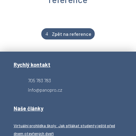
Zpět na reference
Rychlý kontakt
705 783 783
info@panopro.cz
Naše články
Virtuální prohlídka školy: Jak přilákat studenty ještě před
dnem otevřených dveří