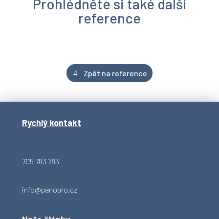
Prohlédněte si také další
reference
Zpět na reference
Rychlý kontakt
705 783 783
info@panopro.cz