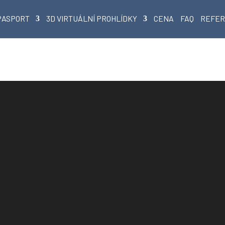
PASPORT
3D VIRTUÁLNÍ PROHLÍDKY
CENA
FAQ
REFE