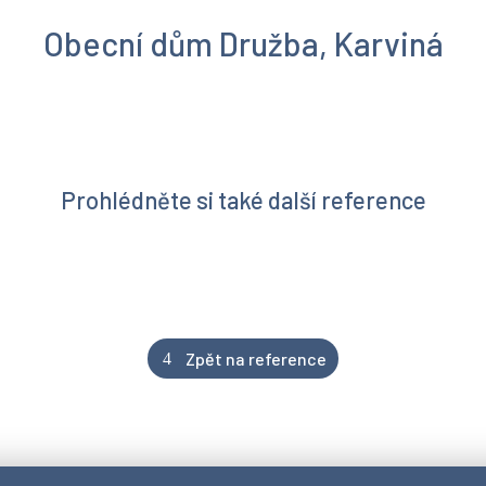
Obecní dům Družba, Karviná
Prohlédněte si také další reference
Zpět na reference