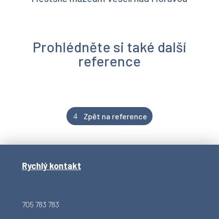
Prohlédněte si také další
reference
Zpět na reference
Rychlý kontakt
705 783 783