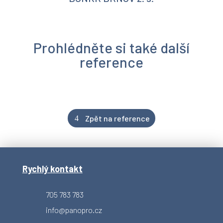
Prohlédněte si také další
reference
Zpět na reference
Rychlý kontakt
705 783 783
info@panopro.cz