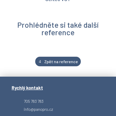
Prohlédněte si také další
reference
Zpět na reference
Rychlý kontakt
705 783 783
info@panopro.cz