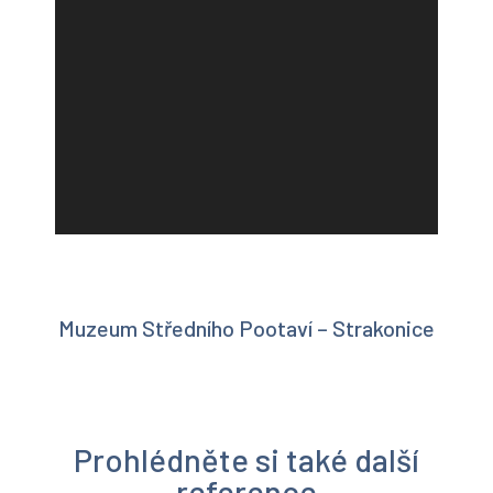
Muzeum Středního Pootaví – Strakonice
Prohlédněte si také další
reference