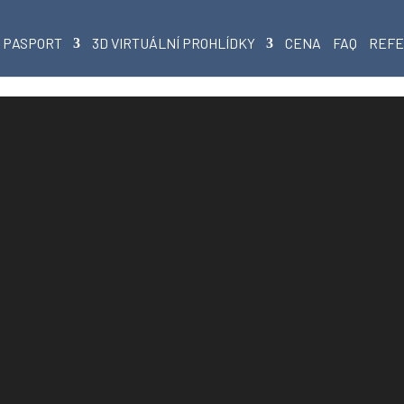
PASPORT
3D VIRTUÁLNÍ PROHLÍDKY
CENA
FAQ
REF