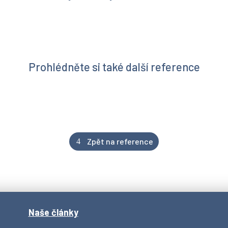
Prohlédněte si také další reference
Zpět na reference
Naše články