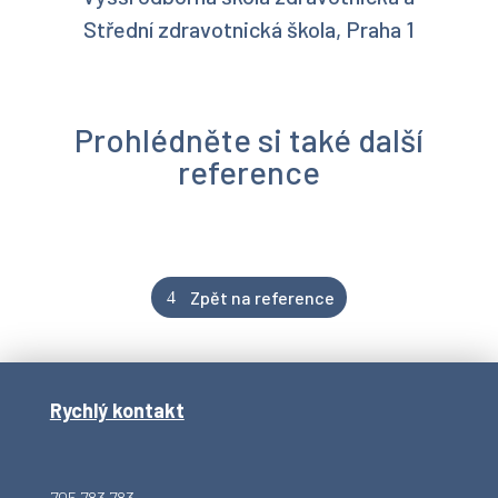
Střední zdravotnická škola, Praha 1
Prohlédněte si také další
reference
Zpět na reference
Rychlý kontakt
705 783 783