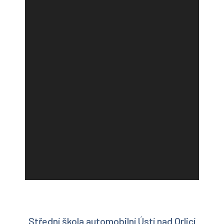
Střední škola automobilní Ústí nad Orlicí