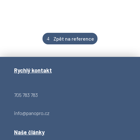
Zpět na reference
Rychlý kontakt
705 783 783
info@panopro.cz
Naše články