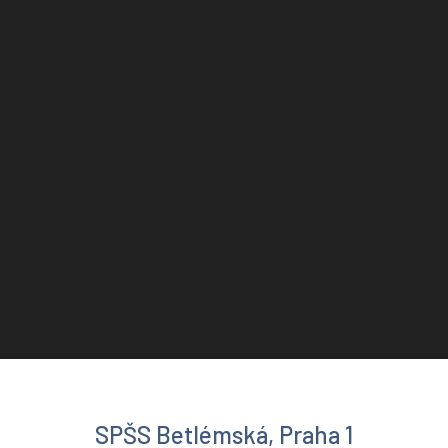
SPŠS Betlémská, Praha 1