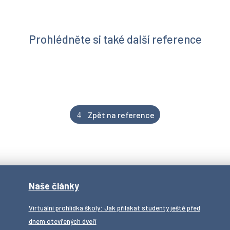
Prohlédněte si také další reference
Zpět na reference
Naše články
Virtuální prohlídka školy: Jak přilákat studenty ještě před
dnem otevřených dveří