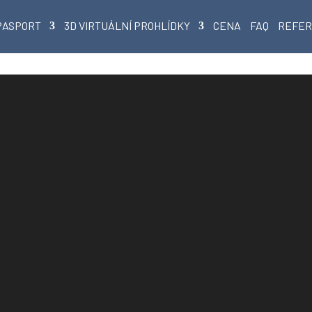
PASPORT
3D VIRTUÁLNÍ PROHLÍDKY
CENA
FAQ
REFE