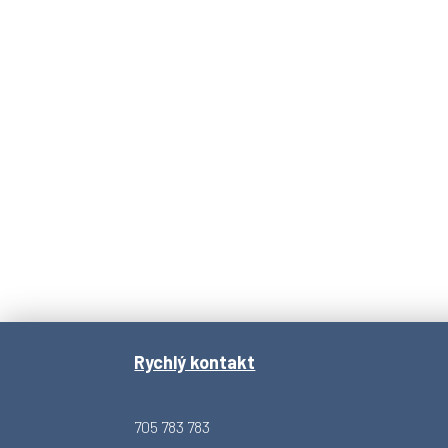
Rychlý kontakt
705 783 783