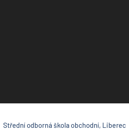
Střední odborná škola obchodní, Liberec