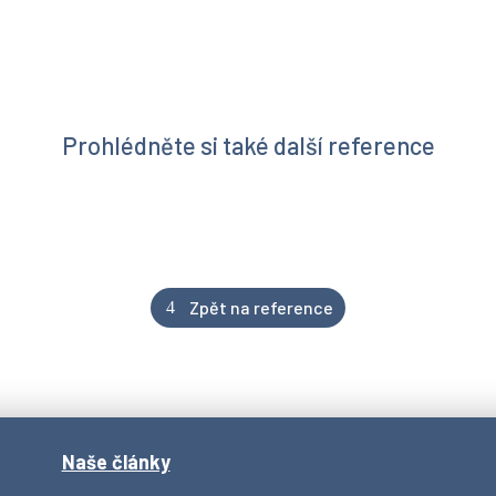
Prohlédněte si také další reference
Zpět na reference
Naše články