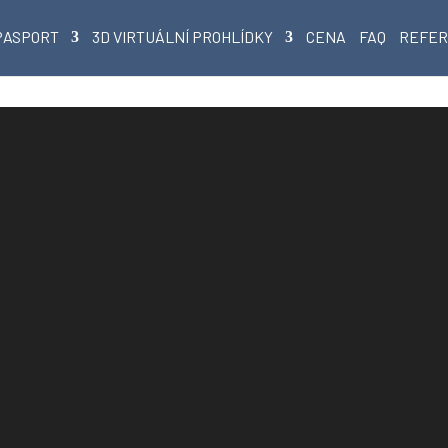
PASPORT
3D VIRTUÁLNÍ PROHLÍDKY
CENA
FAQ
REFE