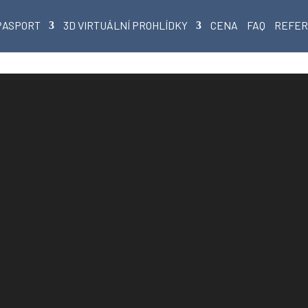
PASPORT
3D VIRTUÁLNÍ PROHLÍDKY
CENA
FAQ
REFE