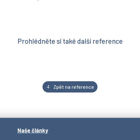
Prohlédněte si také další reference
Zpět na reference
Naše články