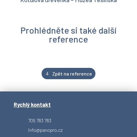
Prohlédněte si také další
reference
Zpět na reference
Rychlý kontakt
705 783 783
info@panopro.cz