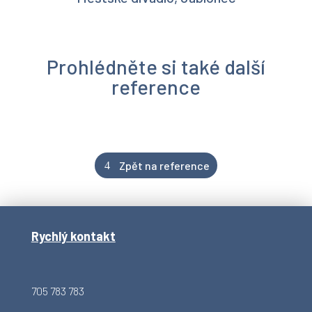
Prohlédněte si také další
reference
Zpět na reference
Rychlý kontakt
705 783 783