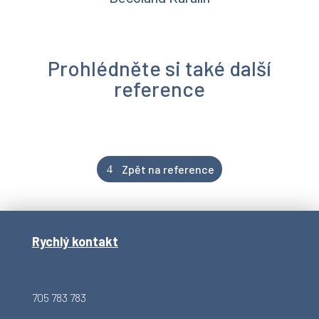
Prohlédněte si také další
reference
Zpět na reference
Rychlý kontakt
705 783 783