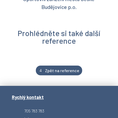
Budějovice p.o.
Prohlédněte si také další
reference
Zpět na reference
Rychlý kontakt
705 783 783