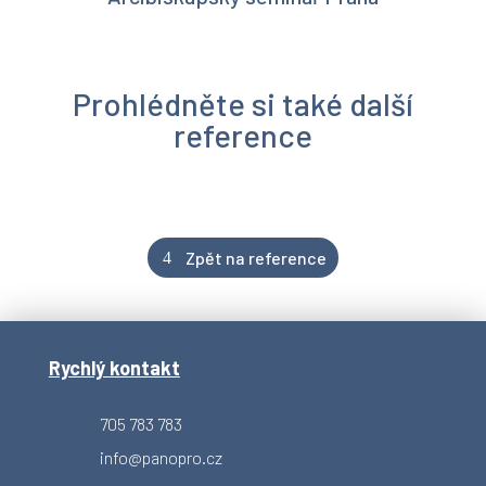
Prohlédněte si také další
reference
Zpět na reference
Rychlý kontakt
705 783 783
info@panopro.cz